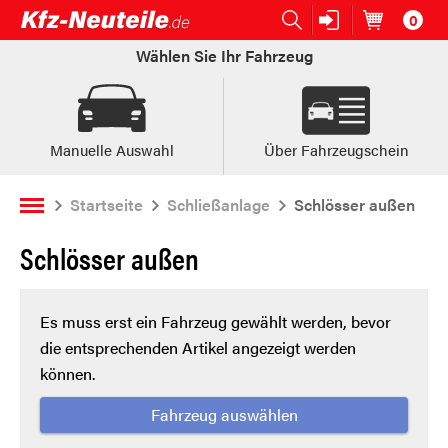
0
Open submenu (Ersatzteile:)
Ersatzteile:
Artikel im
W
Wählen Sie Ihr Fahrzeug
Manuelle Auswahl
Über Fahrzeugschein
Startseite
Schließanlage
Schlösser außen
Schlösser außen
Es muss erst ein Fahrzeug gewählt werden, bevor
die entsprechenden Artikel angezeigt werden
können.
Fahrzeug auswählen