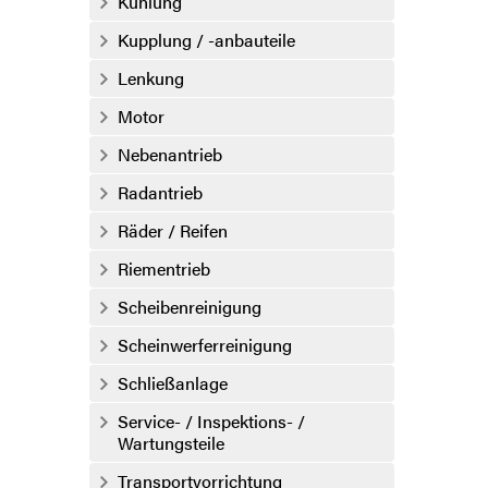
Kühlung
Kupplung / -anbauteile
Lenkung
Motor
Nebenantrieb
Radantrieb
Räder / Reifen
Riementrieb
Scheibenreinigung
Scheinwerferreinigung
Schließanlage
Service- / Inspektions- /
Wartungsteile
Transportvorrichtung