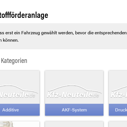
toffförderanlage
s erst ein Fahrzeug gewählt werden, bevor die entsprechenden 
n können.
 Kategorien
Additive
AKF-System
Druck