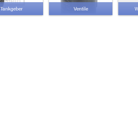
Tankgeber
Ventile
W