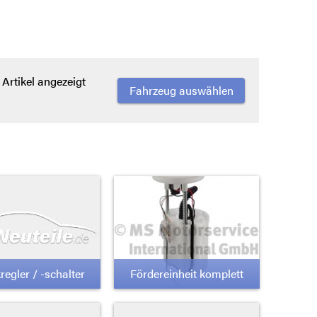
Artikel angezeigt
Fahrzeug auswählen
regler / -schalter
Fördereinheit komplett