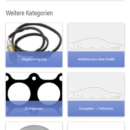
Weitere Kategorien
Abgasreinigung
Artikelsuche über Grafik
Dichtungen
Komplett - / Teilmotor