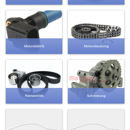
Motorelektrik
Motorsteuerung
Riementrieb
Schmierung