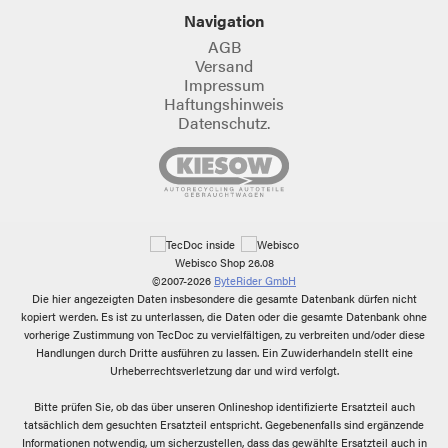
Navigation
AGB
Versand
Impressum
Haftungshinweis
Datenschutz.
Webisco Shop 26.08
©2007-2026
ByteRider GmbH
Die hier angezeigten Daten insbesondere die gesamte Datenbank dürfen nicht
kopiert werden. Es ist zu unterlassen, die Daten oder die gesamte Datenbank ohne
vorherige Zustimmung von TecDoc zu vervielfältigen, zu verbreiten und/oder diese
Handlungen durch Dritte ausführen zu lassen. Ein Zuwiderhandeln stellt eine
Urheberrechtsverletzung dar und wird verfolgt.
Bitte prüfen Sie, ob das über unseren Onlineshop identifizierte Ersatzteil auch
tatsächlich dem gesuchten Ersatzteil entspricht. Gegebenenfalls sind ergänzende
Informationen notwendig, um sicherzustellen, dass das gewählte Ersatzteil auch in