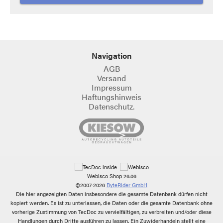
Navigation
AGB
Versand
Impressum
Haftungshinweis
Datenschutz.
Webisco Shop 26.06
©2007-2026
ByteRider GmbH
Die hier angezeigten Daten insbesondere die gesamte Datenbank dürfen nicht
kopiert werden. Es ist zu unterlassen, die Daten oder die gesamte Datenbank ohne
vorherige Zustimmung von TecDoc zu vervielfältigen, zu verbreiten und/oder diese
Handlungen durch Dritte ausführen zu lassen. Ein Zuwiderhandeln stellt eine