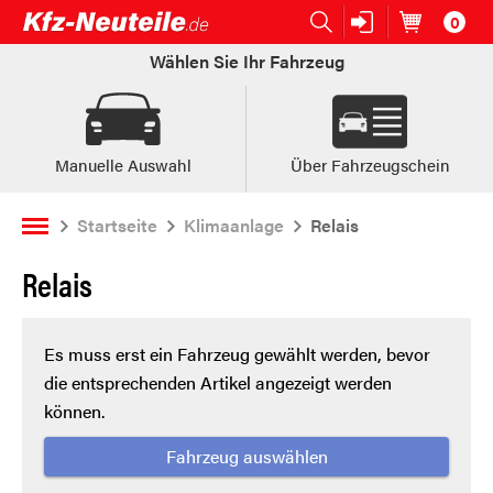
0
Open submenu (Ersatzteile:)
Ersatzteile:
Artikel im
W
Wählen Sie Ihr Fahrzeug
Manuelle Auswahl
Über Fahrzeugschein
Startseite
Klimaanlage
Relais
Relais
Es muss erst ein Fahrzeug gewählt werden, bevor
die entsprechenden Artikel angezeigt werden
können.
Fahrzeug auswählen