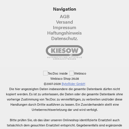
Navigation
AGB
Versand
Impressum
Haftungshinweis
Datenschutz.
Webisco Shop 26.08
©2007-2026
ByteRider GmbH
Die hier angezeigten Daten insbesondere die gesamte Datenbank dürfen nicht
kopiert werden. Es ist zu unterlassen, die Daten oder die gesamte Datenbank ohne
vorherige Zustimmung von TecDoc zu vervielfältigen, zu verbreiten und/oder diese
Handlungen durch Dritte ausführen zu lassen. Ein Zuwiderhandeln stellt eine
Urheberrechtsverletzung dar und wird verfolgt.
Bitte prüfen Sie, ob das über unseren Onlineshop identifizierte Ersatzteil auch
tatsächlich dem gesuchten Ersatzteil entspricht. Gegebenenfalls sind ergänzende