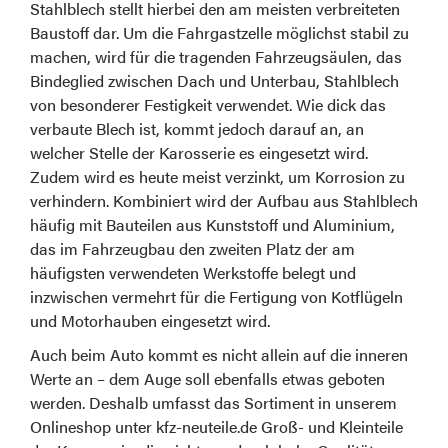
Stahlblech stellt hierbei den am meisten verbreiteten
Baustoff dar. Um die Fahrgastzelle möglichst stabil zu
machen, wird für die tragenden Fahrzeugsäulen, das
Bindeglied zwischen Dach und Unterbau, Stahlblech
von besonderer Festigkeit verwendet. Wie dick das
verbaute Blech ist, kommt jedoch darauf an, an
welcher Stelle der Karosserie es eingesetzt wird.
Zudem wird es heute meist verzinkt, um Korrosion zu
verhindern. Kombiniert wird der Aufbau aus Stahlblech
häufig mit Bauteilen aus Kunststoff und Aluminium,
das im Fahrzeugbau den zweiten Platz der am
häufigsten verwendeten Werkstoffe belegt und
inzwischen vermehrt für die Fertigung von Kotflügeln
und Motorhauben eingesetzt wird.
Auch beim Auto kommt es nicht allein auf die inneren
Werte an – dem Auge soll ebenfalls etwas geboten
werden. Deshalb umfasst das Sortiment in unserem
Onlineshop unter kfz-neuteile.de Groß- und Kleinteile