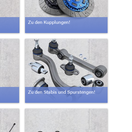
Zu den Kupplungen!
Zu den Stabis und Spurstengen!