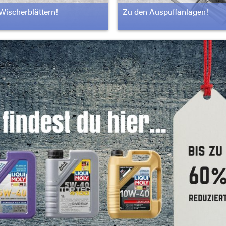
Wischerblättern!
Zu den Auspuffanlagen!