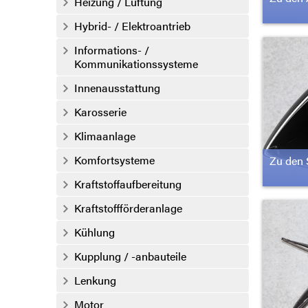
Heizung / Lüftung
Hybrid- / Elektroantrieb
Informations- /
Kommunikationssysteme
Innenausstattung
Karosserie
Klimaanlage
Komfortsysteme
Zu den 
Kraftstoffaufbereitung
Kraftstoffförderanlage
Kühlung
Kupplung / -anbauteile
Lenkung
Motor