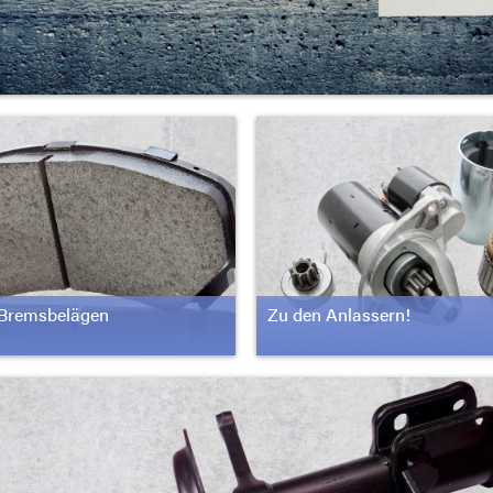
 Bremsbelägen
Zu den Anlassern!