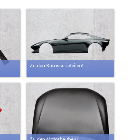
Zu den Karosserieteilen!
Zu den Motorhauben!