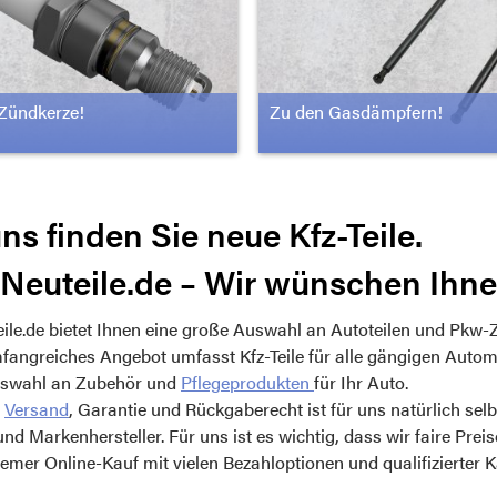
Zündkerze!
Zu den Gasdämpfern!
ns finden Sie neue Kfz-Teile.
Neuteile.de – Wir wünschen Ihne
ile.de bietet Ihnen eine große Auswahl an Autoteilen und Pkw-
angreiches Angebot umfasst Kfz-Teile für alle gängigen Automa
swahl an Zubehör und
Pflegeprodukten
für Ihr Auto.
r
Versand
, Garantie und Rückgaberecht ist für uns natürlich sel
und Markenhersteller. Für uns ist es wichtig, dass wir faire Prei
mer Online-Kauf mit vielen Bezahloptionen und qualifizierter 