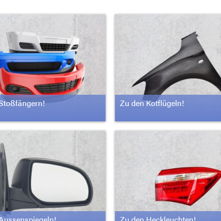
Stoßfängern!
Zu den Kotflügeln!
Aussenspiegeln!
Zu den Heckleuchten!