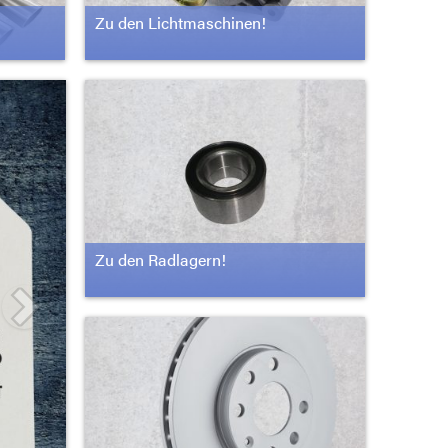
Zu den Lichtmaschinen!
Zu den Radlagern!