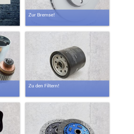
Zur Bremse!
Zu den Filtern!