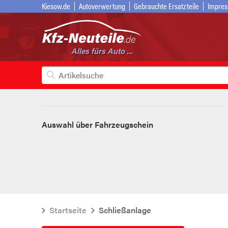
Kiesow.de
Autoverwertung
Gebrauchte Ersatzteile
Impre
Alles fürs Auto ...
Auswahl über Fahrzeugschein
Startseite
Schließanlage