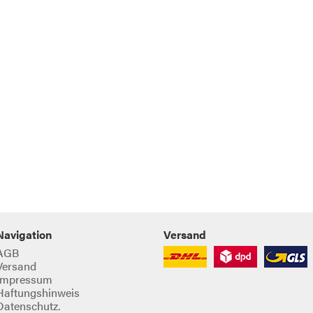
Navigation
Versand
AGB
Versand
Impressum
Haftungshinweis
Datenschutz.