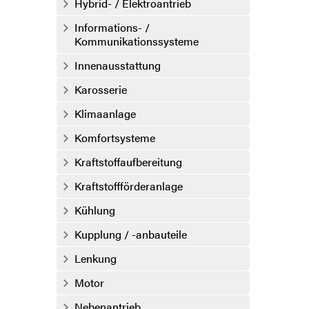
Hybrid- / Elektroantrieb
Informations- /
Kommunikationssysteme
Innenausstattung
Karosserie
Klimaanlage
Komfortsysteme
Kraftstoffaufbereitung
Kraftstoffförderanlage
Kühlung
Kupplung / -anbauteile
Lenkung
Motor
Nebenantrieb