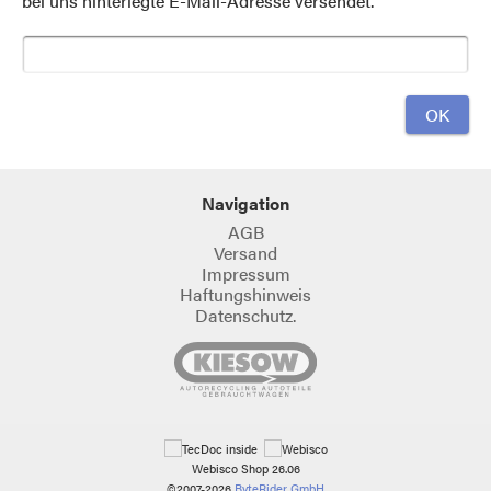
bei uns hinterlegte E-Mail-Adresse versendet.
Navigation
AGB
Versand
Impressum
Haftungshinweis
Datenschutz.
Webisco Shop 26.06
©2007-2026
ByteRider GmbH