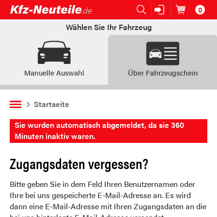
0
Open submenu (Ersatzteile:)
Ersatzteile:
Artikel im
W
Wählen Sie Ihr Fahrzeug
Manuelle Auswahl
Über Fahrzeugschein
Startseite
Sie wurden automatisch abgemeldet, da sie 360
Minuten inaktiv waren.
Zugangsdaten vergessen?
Bitte geben Sie in dem Feld Ihren Benutzernamen oder
Ihre bei uns gespeicherte E-Mail-Adresse an. Es wird
dann eine E-Mail-Adresse mit Ihren Zugangsdaten an die