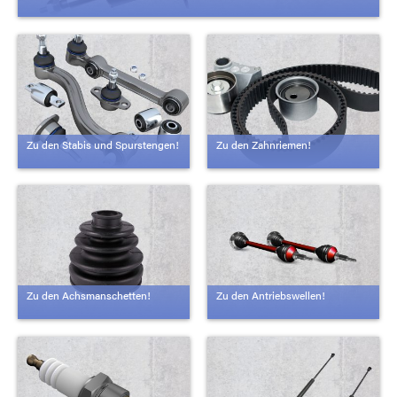
Zu den Stabis und Spurstengen!
Zu den Zahnriemen!
Zu den Achsmanschetten!
Zu den Antriebswellen!