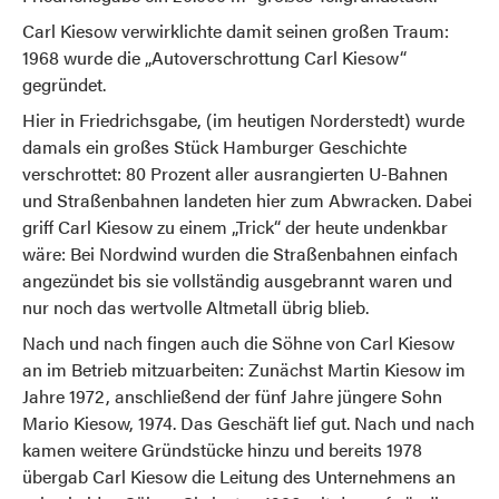
Carl Kiesow verwirklichte damit seinen großen Traum:
1968 wurde die „Autoverschrottung Carl Kiesow“
gegründet.
Hier in Friedrichsgabe, (im heutigen Norderstedt) wurde
damals ein großes Stück Hamburger Geschichte
verschrottet: 80 Prozent aller ausrangierten U-Bahnen
und Straßenbahnen landeten hier zum Abwracken. Dabei
griff Carl Kiesow zu einem „Trick“ der heute undenkbar
wäre: Bei Nordwind wurden die Straßenbahnen einfach
angezündet bis sie vollständig ausgebrannt waren und
nur noch das wertvolle Altmetall übrig blieb.
Nach und nach fingen auch die Söhne von Carl Kiesow
an im Betrieb mitzuarbeiten: Zunächst Martin Kiesow im
Jahre 1972, anschließend der fünf Jahre jüngere Sohn
Mario Kiesow, 1974. Das Geschäft lief gut. Nach und nach
kamen weitere Gründstücke hinzu und bereits 1978
übergab Carl Kiesow die Leitung des Unternehmens an