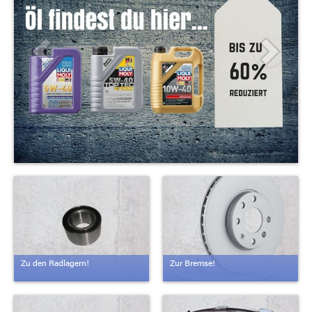
Zu den Radlagern!
Zur Bremse!