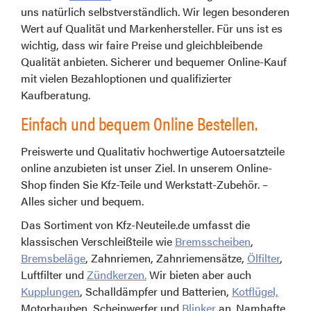
uns natürlich selbstverständlich. Wir legen besonderen
Wert auf Qualität und Markenhersteller. Für uns ist es
wichtig, dass wir faire Preise und gleichbleibende
Qualität anbieten. Sicherer und bequemer Online-Kauf
mit vielen Bezahloptionen und qualifizierter
Kaufberatung.
Einfach und bequem Online Bestellen.
Preiswerte und Qualitativ hochwertige Autoersatzteile
online anzubieten ist unser Ziel. In unserem Online-
Shop finden Sie Kfz-Teile und Werkstatt-Zubehör. –
Alles sicher und bequem.
Das Sortiment von Kfz-Neuteile.de umfasst die
klassischen Verschleißteile wie
Bremsscheiben
,
Bremsbeläge
, Zahnriemen, Zahnriemensätze,
Ölfilter
,
Luftfilter und
Zündkerzen.
Wir bieten aber auch
Kupplungen
, Schalldämpfer und Batterien,
Kotflügel,
Motorhauben, Scheinwerfer und
Blinker
an. Namhafte