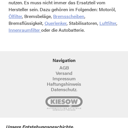
nutzen. Es muss nicht immer das Ersatzteil vom
Hersteller sein. Dazu gehören im Folgenden: Motoröl,
Ölfilter
, Bremsbeläge,
Bremsscheiben
,
Bremsflüssigkeit,
Querlenker
, Stabilisatoren,
Luftfilter
,
Innenraumfilter
oder die Autobatterie.
Navigation
AGB
Versand
Impressum
Haftungshinweis
Datenschutz.
Unsere Entstehungsgeschichte.