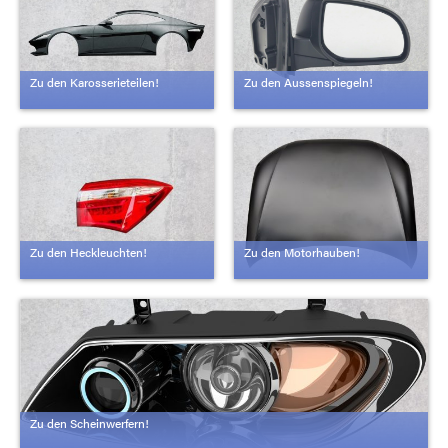
Zu den Karosserieteilen!
Zu den Aussenspiegeln!
Zu den Heckleuchten!
Zu den Motorhauben!
Zu den Scheinwerfern!