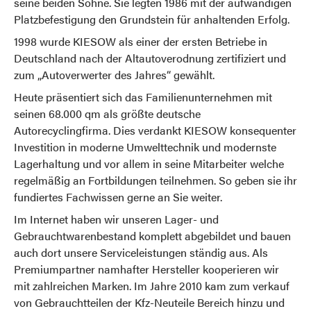
seine beiden Söhne. Sie legten 1986 mit der aufwändigen
Platzbefestigung den Grundstein für anhaltenden Erfolg.
1998 wurde KIESOW als einer der ersten Betriebe in
Deutschland nach der Altautoverodnung zertifiziert und
zum „Autoverwerter des Jahres“ gewählt.
Heute präsentiert sich das Familienunternehmen mit
seinen 68.000 qm als größte deutsche
Autorecyclingfirma. Dies verdankt KIESOW konsequenter
Investition in moderne Umwelttechnik und modernste
Lagerhaltung und vor allem in seine Mitarbeiter welche
regelmäßig an Fortbildungen teilnehmen. So geben sie ihr
fundiertes Fachwissen gerne an Sie weiter.
Im Internet haben wir unseren Lager- und
Gebrauchtwarenbestand komplett abgebildet und bauen
auch dort unsere Serviceleistungen ständig aus. Als
Premiumpartner namhafter Hersteller kooperieren wir
mit zahlreichen Marken. Im Jahre 2010 kam zum verkauf
von Gebrauchtteilen der Kfz-Neuteile Bereich hinzu und