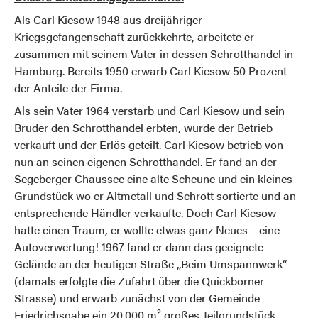
Als Carl Kiesow 1948 aus dreijähriger
Kriegsgefangenschaft zurückkehrte, arbeitete er
zusammen mit seinem Vater in dessen Schrotthandel in
Hamburg. Bereits 1950 erwarb Carl Kiesow 50 Prozent
der Anteile der Firma.
Als sein Vater 1964 verstarb und Carl Kiesow und sein
Bruder den Schrotthandel erbten, wurde der Betrieb
verkauft und der Erlös geteilt. Carl Kiesow betrieb von
nun an seinen eigenen Schrotthandel. Er fand an der
Segeberger Chaussee eine alte Scheune und ein kleines
Grundstück wo er Altmetall und Schrott sortierte und an
entsprechende Händler verkaufte. Doch Carl Kiesow
hatte einen Traum, er wollte etwas ganz Neues – eine
Autoverwertung! 1967 fand er dann das geeignete
Gelände an der heutigen Straße „Beim Umspannwerk“
(damals erfolgte die Zufahrt über die Quickborner
Strasse) und erwarb zunächst von der Gemeinde
Friedrichsgabe ein 20.000 m² großes Teilgrundstück.