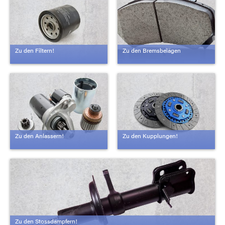
Zu den Filtern!
Zu den Bremsbelägen
Zu den Anlassern!
Zu den Kupplungen!
Zu den Stossdämpfern!