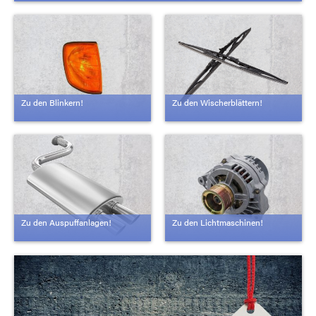
Zu den Blinkern!
Zu den Wischerblättern!
Zu den Auspuffanlagen!
Zu den Lichtmaschinen!