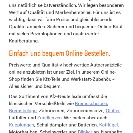
uns natürlich selbstverständlich. Wir legen besonderen
Wert auf Qualität und Markenhersteller. Für uns ist es
wichtig, dass wir faire Preise und gleichbleibende
Qualität anbieten. Sicherer und bequemer Online-Kauf
mit vielen Bezahloptionen und qualifizierter
Kaufberatung.
Einfach und bequem Online Bestellen.
Preiswerte und Qualitativ hochwertige Autoersatzteile
online anzubieten ist unser Ziel. In unserem Online-
Shop finden Sie Kfz-Teile und Werkstatt-Zubehör. –
Alles sicher und bequem.
Das Sortiment von Kfz-Neuteile.de umfasst die
klassischen Verschleißteile wie
Bremsscheiben
,
Bremsbeläge
, Zahnriemen, Zahnriemensätze,
Ölfilter
,
Luftfilter und
Zündkerzen.
Wir bieten aber auch
Kupplungen
, Schalldämpfer und Batterien,
Kotflügel,
Motorhauben, Scheinwerfer und
Blinker
an. Namhafte