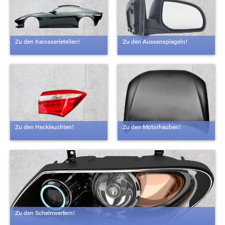
Zu den Karosserieteilen!
Zu den Aussenspiegeln!
Zu den Heckleuchten!
Zu den Motorhauben!
Zu den Scheinwerfern!