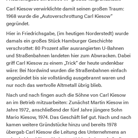
Carl Kiesow verwirklichte damit seinen großen Traum:
1968 wurde die „Autoverschrottung Carl Kiesow“
gegründet.
Hier in Friedrichsgabe, (im heutigen Norderstedt) wurde
damals ein großes Stück Hamburger Geschichte
verschrottet: 80 Prozent aller ausrangierten U-Bahnen
und Straßenbahnen landeten hier zum Abwracken. Dabei
griff Carl Kiesow zu einem „Trick“ der heute undenkbar
wäre: Bei Nordwind wurden die Straßenbahnen einfach
angezündet bis sie vollständig ausgebrannt waren und
nur noch das wertvolle Altmetall übrig blieb.
Nach und nach fingen auch die Söhne von Carl Kiesow
an im Betrieb mitzuarbeiten: Zunächst Martin Kiesow im
Jahre 1972, anschließend der fünf Jahre jüngere Sohn
Mario Kiesow, 1974. Das Geschäft lief gut. Nach und nach
kamen weitere Gründstücke hinzu und bereits 1978
übergab Carl Kiesow die Leitung des Unternehmens an