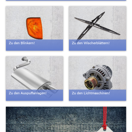
Zu den Blinkern!
Zu den Wischerblättern!
Zu den Auspuffanlagen!
Zu den Lichtmaschinen!