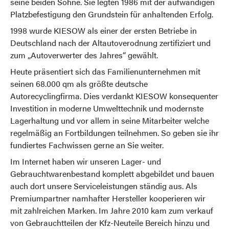
seine beiden Söhne. Sie legten 1986 mit der aufwändigen
Platzbefestigung den Grundstein für anhaltenden Erfolg.
1998 wurde KIESOW als einer der ersten Betriebe in
Deutschland nach der Altautoverodnung zertifiziert und
zum „Autoverwerter des Jahres“ gewählt.
Heute präsentiert sich das Familienunternehmen mit
seinen 68.000 qm als größte deutsche
Autorecyclingfirma. Dies verdankt KIESOW konsequenter
Investition in moderne Umwelttechnik und modernste
Lagerhaltung und vor allem in seine Mitarbeiter welche
regelmäßig an Fortbildungen teilnehmen. So geben sie ihr
fundiertes Fachwissen gerne an Sie weiter.
Im Internet haben wir unseren Lager- und
Gebrauchtwarenbestand komplett abgebildet und bauen
auch dort unsere Serviceleistungen ständig aus. Als
Premiumpartner namhafter Hersteller kooperieren wir
mit zahlreichen Marken. Im Jahre 2010 kam zum verkauf
von Gebrauchtteilen der Kfz-Neuteile Bereich hinzu und