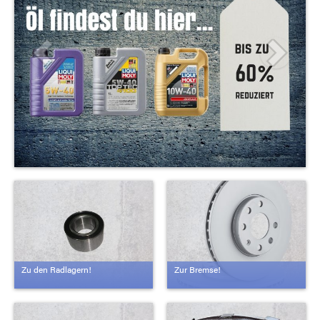
Zu den Radlagern!
Zur Bremse!