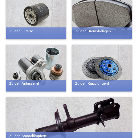
Zu den Filtern!
Zu den Bremsbelägen
Zu den Anlassern!
Zu den Kupplungen!
Zu den Stossdämpfern!