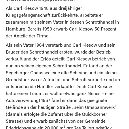
Als Carl Kiesow 1948 aus dreijähriger
Kriegsgefangenschaft zurückkehrte, arbeitete er
zusammen mit seinem Vater in dessen Schrotthandel in
Hamburg. Bereits 1950 erwarb Carl Kiesow 50 Prozent
der Anteile der Firma.
Als sein Vater 1964 verstarb und Carl Kiesow und sein
Bruder den Schrotthandel erbten, wurde der Betrieb
verkauft und der Erlös geteilt. Carl Kiesow betrieb von
nun an seinen eigenen Schrotthandel. Er fand an der
Segeberger Chaussee eine alte Scheune und ein kleines
Grundstück wo er Altmetall und Schrott sortierte und an
entsprechende Händler verkaufte. Doch Carl Kiesow
hatte einen Traum, er wollte etwas ganz Neues – eine
Autoverwertung! 1967 fand er dann das geeignete
Gelände an der heutigen Straße „Beim Umspannwerk“
(damals erfolgte die Zufahrt über die Quickborner
Strasse) und erwarb zunächst von der Gemeinde
Friedrichsgabe ein 20.000 m² großes Teilgrundstück.