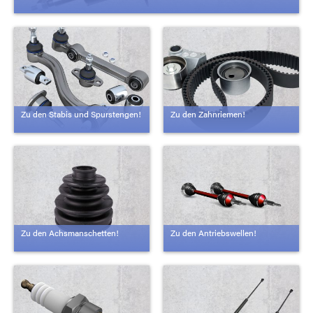
Zu den Stabis und Spurstengen!
Zu den Zahnriemen!
Zu den Achsmanschetten!
Zu den Antriebswellen!