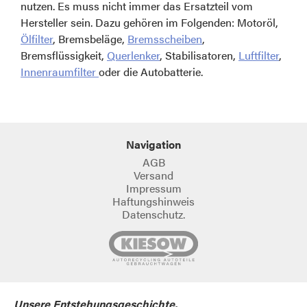
nutzen. Es muss nicht immer das Ersatzteil vom
Hersteller sein. Dazu gehören im Folgenden: Motoröl,
Ölfilter
, Bremsbeläge,
Bremsscheiben
,
Bremsflüssigkeit,
Querlenker
, Stabilisatoren,
Luftfilter
,
Innenraumfilter
oder die Autobatterie.
Navigation
AGB
Versand
Impressum
Haftungshinweis
Datenschutz.
Unsere Entstehungsgeschichte.