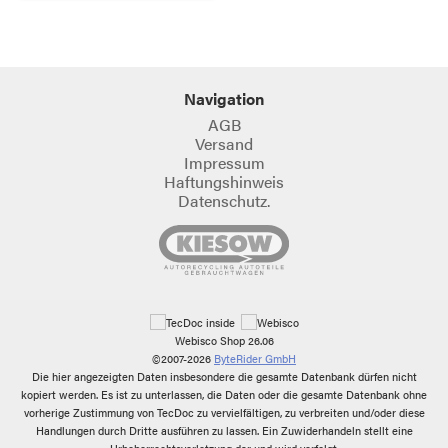
Navigation
AGB
Versand
Impressum
Haftungshinweis
Datenschutz.
Webisco Shop 26.06
©2007-2026
ByteRider GmbH
Die hier angezeigten Daten insbesondere die gesamte Datenbank dürfen nicht
kopiert werden. Es ist zu unterlassen, die Daten oder die gesamte Datenbank ohne
vorherige Zustimmung von TecDoc zu vervielfältigen, zu verbreiten und/oder diese
Handlungen durch Dritte ausführen zu lassen. Ein Zuwiderhandeln stellt eine