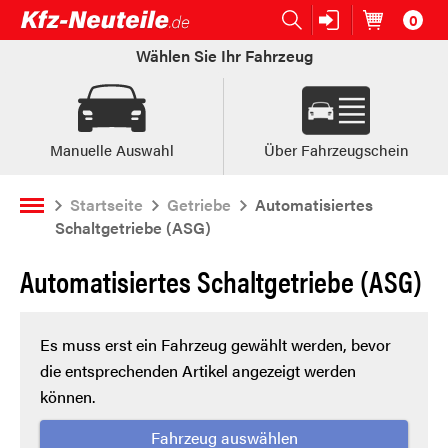
0
Open submenu (Ersatzteile:)
Ersatzteile:
Artikel im
W
Wählen Sie Ihr Fahrzeug
Manuelle Auswahl
Über Fahrzeugschein
Startseite
Getriebe
Automatisiertes
Schaltgetriebe (ASG)
Automatisiertes Schaltgetriebe (ASG)
Es muss erst ein Fahrzeug gewählt werden, bevor
die entsprechenden Artikel angezeigt werden
können.
Fahrzeug auswählen