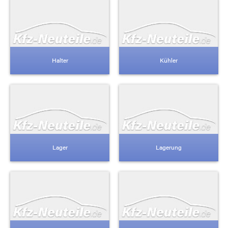
Halter
Kühler
Lager
Lagerung