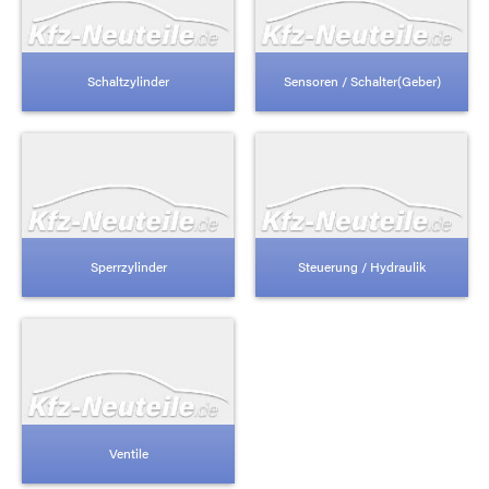
Schaltzylinder
Sensoren / Schalter(Geber)
Sperrzylinder
Steuerung / Hydraulik
Ventile