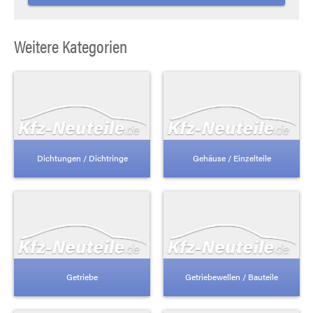
Weitere Kategorien
Dichtungen / Dichtringe
Gehäuse / Einzelteile
Getriebe
Getriebewellen / Bauteile