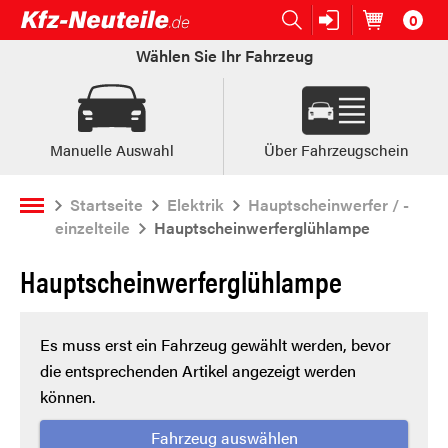
0
Open submenu (Ersatzteile:)
Ersatzteile:
Artikel im
W
Wählen Sie Ihr Fahrzeug
Manuelle Auswahl
Über Fahrzeugschein
Startseite
Elektrik
Hauptscheinwerfer / -
einzelteile
Hauptscheinwerferglühlampe
Hauptscheinwerferglühlampe
Es muss erst ein Fahrzeug gewählt werden, bevor
die entsprechenden Artikel angezeigt werden
können.
Fahrzeug auswählen