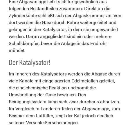
Eine Abgasanlage setzt sich für gewöhnlich aus
folgenden Bestandteilen zusammen: Direkt an die
Zylinderköpfe schließt sich der Abgaskrümmer an. Von
dort werden die Gase durch Rohre weitergeleitet und
gelangen in den Katalysator, in dem sie umgewandelt
werden. Daran angegliedert sind ein oder mehrere
Schalldämpfer, bevor die Anlage in das Endrohr
mündet.
Der Katalysator!
Im Inneren des Katalysators werden die Abgase durch
viele Kanäle mit eingelagerten Edelmetallen geleitet,
die eine chemische Reaktion und somit die
Umwandlung der Gase bewirken. Das
Reinigungssystem kann sich zwar durchaus abnutzen.
Im Vergleich mit anderen Teilen der Abgasanlage, zum
Beispiel dem Luftfilter, zeigt der Kat jedoch deutlich
seltener Verschleißerscheinungen.