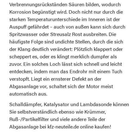
Verbrennungsrückständen Säuren bilden, wodurch
Korrosion begünstigt wird. Doch nicht nur durch die
starken Temperaturunterschiede im Inneren ist der
Auspuff gefährdet – auch von außen kann sich durch
Spritzwasser oder Streusalz Rost ausbreiten. Die
häufigste Folge sind undichte Stellen, durch die sich
der Klang deutlich verändert: Plötzlich klappert oder
scheppert es, oder es klingt merklich dumpfer als
zuvor. Ein solches Loch lässt sich schnell und leicht
entdecken, indem man das Endrohr mit einem Tuch
verstopft. Liegt ein ernsterer Defekt an der
Abgasanlage vor, schaltet sich der Motor meist
automatisch aus.
Schalldämpfer, Katalysator und Lambdasonde können
Sie selbstverständlich ebenso wie Krümmer,
Ruß-/Partikelfilter und viele andere Teile der
Abgasanlage bei kfz-neuteile.de online kaufen!