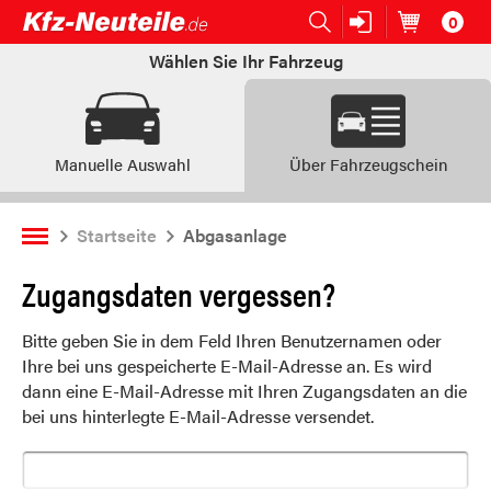
0
Open submenu (Ersatzteile:)
Ersatzteile:
Artikel im
W
Wählen Sie Ihr Fahrzeug
Manuelle Auswahl
Über Fahrzeugschein
Startseite
Abgasanlage
Zugangsdaten vergessen?
Bitte geben Sie in dem Feld Ihren Benutzernamen oder
Ihre bei uns gespeicherte E-Mail-Adresse an. Es wird
dann eine E-Mail-Adresse mit Ihren Zugangsdaten an die
bei uns hinterlegte E-Mail-Adresse versendet.