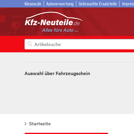
Kiesow.de
Autoverwertung
Gebrauchte Ersatzteile
Impre
Alles fürs Auto ...
Auswahl über Fahrzeugschein
Startseite