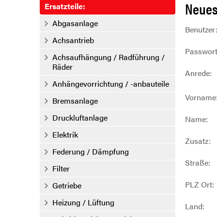
Neues
Ersatzteile:
Abgasanlage
Benutzer
Achsantrieb
Passwort
Achsaufhängung / Radführung /
Räder
Anrede:
Anhängevorrichtung / -anbauteile
Vorname
Bremsanlage
Druckluftanlage
Name:
Elektrik
Zusatz:
Federung / Dämpfung
Straße:
Filter
PLZ Ort:
Getriebe
Heizung / Lüftung
Land: