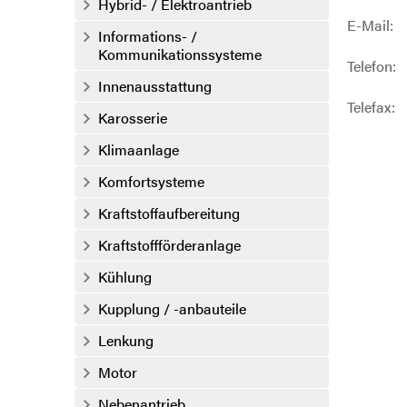
Hybrid- / Elektroantrieb
E-Mail:
Informations- /
Kommunikationssysteme
Telefon:
Innenausstattung
Telefax:
Karosserie
Klimaanlage
Komfortsysteme
Kraftstoffaufbereitung
Kraftstoffförderanlage
Kühlung
Kupplung / -anbauteile
Lenkung
Motor
Nebenantrieb