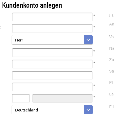
 Kundenkonto anlegen
:
*
An
:
*
Vo
Herr
Na
:
*
Zu
*
St
PL
*
La
*
E-
Deutschland