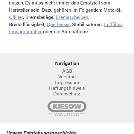
nutzen. Es muss nicht immer das Ersatzteil vom
Hersteller sein. Dazu gehören im Folgenden: Motoröl,
Ölfilter
, Bremsbeläge,
Bremsscheiben
,
Bremsflüssigkeit,
Querlenker
, Stabilisatoren,
Luftfilter
,
Innenraumfilter
oder die Autobatterie.
Navigation
AGB
Versand
Impressum
Haftungshinweis
Datenschutz.
Unsere Entstehungsgeschichte.