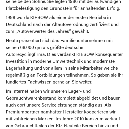
seine beiden Söhne. Sie legten 1986 mit der aufwändigen
Platzbefestigung den Grundstein für anhaltenden Erfolg.
1998 wurde KIESOW als einer der ersten Betriebe in
Deutschland nach der Altautoverodnung zertifiziert und
zum „Autoverwerter des Jahres“ gewählt.
Heute präsentiert sich das Familienunternehmen mit
seinen 68.000 qm als größte deutsche
Autorecyclingfirma. Dies verdankt KIESOW konsequenter
Investition in moderne Umwelttechnik und modernste
Lagerhaltung und vor allem in seine Mitarbeiter welche
regelmäßig an Fortbildungen teilnehmen. So geben sie ihr
fundiertes Fachwissen gerne an Sie weiter.
Im Internet haben wir unseren Lager- und
Gebrauchtwarenbestand komplett abgebildet und bauen
auch dort unsere Serviceleistungen ständig aus. Als
Premiumpartner namhafter Hersteller kooperieren wir
mit zahlreichen Marken. Im Jahre 2010 kam zum verkauf
von Gebrauchtteilen der Kfz-Neuteile Bereich hinzu und