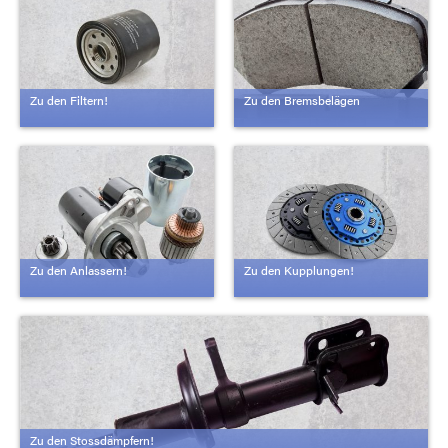
Zu den Filtern!
Zu den Bremsbelägen
Zu den Anlassern!
Zu den Kupplungen!
Zu den Stossdämpfern!