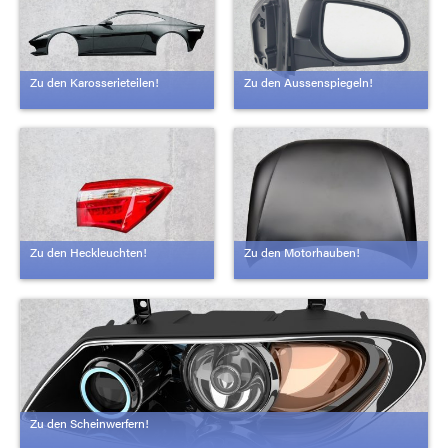
Zu den Karosserieteilen!
Zu den Aussenspiegeln!
Zu den Heckleuchten!
Zu den Motorhauben!
Zu den Scheinwerfern!