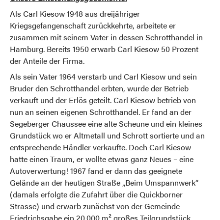
Als Carl Kiesow 1948 aus dreijähriger
Kriegsgefangenschaft zurückkehrte, arbeitete er
zusammen mit seinem Vater in dessen Schrotthandel in
Hamburg. Bereits 1950 erwarb Carl Kiesow 50 Prozent
der Anteile der Firma.
Als sein Vater 1964 verstarb und Carl Kiesow und sein
Bruder den Schrotthandel erbten, wurde der Betrieb
verkauft und der Erlös geteilt. Carl Kiesow betrieb von
nun an seinen eigenen Schrotthandel. Er fand an der
Segeberger Chaussee eine alte Scheune und ein kleines
Grundstück wo er Altmetall und Schrott sortierte und an
entsprechende Händler verkaufte. Doch Carl Kiesow
hatte einen Traum, er wollte etwas ganz Neues – eine
Autoverwertung! 1967 fand er dann das geeignete
Gelände an der heutigen Straße „Beim Umspannwerk“
(damals erfolgte die Zufahrt über die Quickborner
Strasse) und erwarb zunächst von der Gemeinde
Friedrichsgabe ein 20.000 m² großes Teilgrundstück.