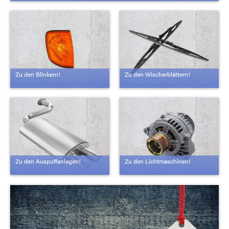
Zu den Blinkern!
Zu den Wischerblättern!
Zu den Auspuffanlagen!
Zu den Lichtmaschinen!