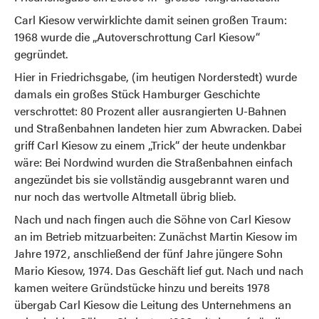
Carl Kiesow verwirklichte damit seinen großen Traum:
1968 wurde die „Autoverschrottung Carl Kiesow“
gegründet.
Hier in Friedrichsgabe, (im heutigen Norderstedt) wurde
damals ein großes Stück Hamburger Geschichte
verschrottet: 80 Prozent aller ausrangierten U-Bahnen
und Straßenbahnen landeten hier zum Abwracken. Dabei
griff Carl Kiesow zu einem „Trick“ der heute undenkbar
wäre: Bei Nordwind wurden die Straßenbahnen einfach
angezündet bis sie vollständig ausgebrannt waren und
nur noch das wertvolle Altmetall übrig blieb.
Nach und nach fingen auch die Söhne von Carl Kiesow
an im Betrieb mitzuarbeiten: Zunächst Martin Kiesow im
Jahre 1972, anschließend der fünf Jahre jüngere Sohn
Mario Kiesow, 1974. Das Geschäft lief gut. Nach und nach
kamen weitere Gründstücke hinzu und bereits 1978
übergab Carl Kiesow die Leitung des Unternehmens an