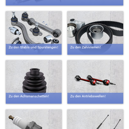
Zu den Stabis und Spurstengen!
Zu den Zahnriemen!
Zu den Achsmanschetten!
Zu den Antriebswellen!