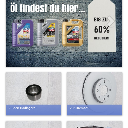
Zu den Radlagern!
Zur Bremse!