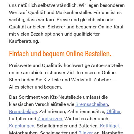
uns natürlich selbstverständlich. Wir legen besonderen
Wert auf Qualität und Markenhersteller. Für uns ist es
wichtig, dass wir faire Preise und gleichbleibende
Qualität anbieten. Sicherer und bequemer Online-Kauf
mit vielen Bezahloptionen und qualifizierter
Kaufberatung.
Einfach und bequem Online Bestellen.
Preiswerte und Qualitativ hochwertige Autoersatzteile
online anzubieten ist unser Ziel. In unserem Online-
Shop finden Sie Kfz-Teile und Werkstatt-Zubehör. –
Alles sicher und bequem.
Das Sortiment von Kfz-Neuteile.de umfasst die
klassischen Verschleißteile wie
Bremsscheiben
,
Bremsbeläge
, Zahnriemen, Zahnriemensätze,
Ölfilter
,
Luftfilter und
Zündkerzen.
Wir bieten aber auch
Kupplungen
, Schalldämpfer und Batterien,
Kotflügel,
Motorhauben, Scheinwerfer und
Blinker
an. Namhafte