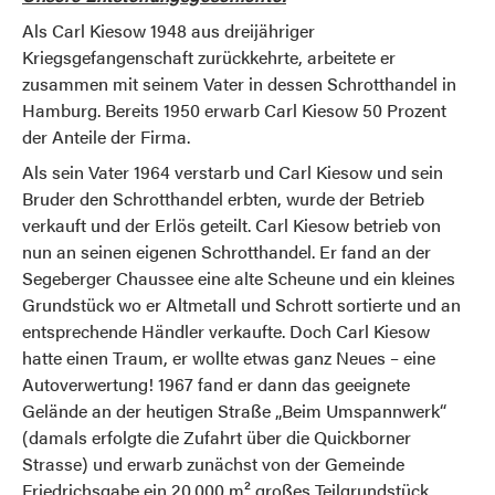
Als Carl Kiesow 1948 aus dreijähriger
Kriegsgefangenschaft zurückkehrte, arbeitete er
zusammen mit seinem Vater in dessen Schrotthandel in
Hamburg. Bereits 1950 erwarb Carl Kiesow 50 Prozent
der Anteile der Firma.
Als sein Vater 1964 verstarb und Carl Kiesow und sein
Bruder den Schrotthandel erbten, wurde der Betrieb
verkauft und der Erlös geteilt. Carl Kiesow betrieb von
nun an seinen eigenen Schrotthandel. Er fand an der
Segeberger Chaussee eine alte Scheune und ein kleines
Grundstück wo er Altmetall und Schrott sortierte und an
entsprechende Händler verkaufte. Doch Carl Kiesow
hatte einen Traum, er wollte etwas ganz Neues – eine
Autoverwertung! 1967 fand er dann das geeignete
Gelände an der heutigen Straße „Beim Umspannwerk“
(damals erfolgte die Zufahrt über die Quickborner
Strasse) und erwarb zunächst von der Gemeinde
Friedrichsgabe ein 20.000 m² großes Teilgrundstück.