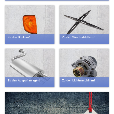
Zu den Blinkern!
Zu den Wischerblättern!
Zu den Auspuffanlagen!
Zu den Lichtmaschinen!