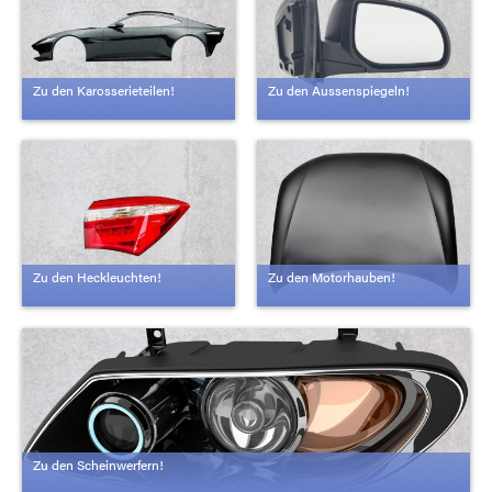
Zu den Karosserieteilen!
Zu den Aussenspiegeln!
Zu den Heckleuchten!
Zu den Motorhauben!
Zu den Scheinwerfern!