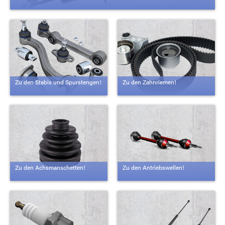
Zu den Stabis und Spurstengen!
Zu den Zahnriemen!
Zu den Achsmanschetten!
Zu den Antriebswellen!