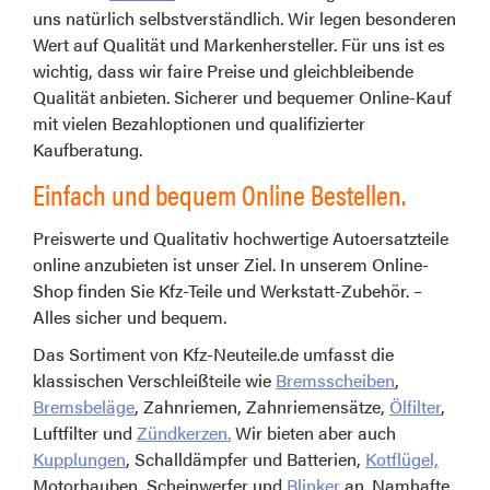
uns natürlich selbstverständlich. Wir legen besonderen
Wert auf Qualität und Markenhersteller. Für uns ist es
wichtig, dass wir faire Preise und gleichbleibende
Qualität anbieten. Sicherer und bequemer Online-Kauf
mit vielen Bezahloptionen und qualifizierter
Kaufberatung.
Einfach und bequem Online Bestellen.
Preiswerte und Qualitativ hochwertige Autoersatzteile
online anzubieten ist unser Ziel. In unserem Online-
Shop finden Sie Kfz-Teile und Werkstatt-Zubehör. –
Alles sicher und bequem.
Das Sortiment von Kfz-Neuteile.de umfasst die
klassischen Verschleißteile wie
Bremsscheiben
,
Bremsbeläge
, Zahnriemen, Zahnriemensätze,
Ölfilter
,
Luftfilter und
Zündkerzen.
Wir bieten aber auch
Kupplungen
, Schalldämpfer und Batterien,
Kotflügel,
Motorhauben, Scheinwerfer und
Blinker
an. Namhafte