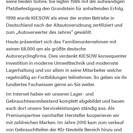
seine beiden Söhne. Sie legten 1986 mit der aufwändigen
Platzbefestigung den Grundstein für anhaltenden Erfolg.
1998 wurde KIESOW als einer der ersten Betriebe in
Deutschland nach der Altautoverodnung zertifiziert und
zum „Autoverwerter des Jahres“ gewählt.
Heute präsentiert sich das Familienunternehmen mit
seinen 68.000 qm als größte deutsche
Autorecyclingfirma. Dies verdankt KIESOW konsequenter
Investition in moderne Umwelttechnik und modernste
Lagerhaltung und vor allem in seine Mitarbeiter welche
regelmäßig an Fortbildungen teilnehmen. So geben sie ihr
fundiertes Fachwissen gerne an Sie weiter.
Im Internet haben wir unseren Lager- und
Gebrauchtwarenbestand komplett abgebildet und bauen
auch dort unsere Serviceleistungen ständig aus. Als
Premiumpartner namhafter Hersteller kooperieren wir
mit zahlreichen Marken. Im Jahre 2010 kam zum verkauf
von Gebrauchtteilen der Kfz-Neuteile Bereich hinzu und