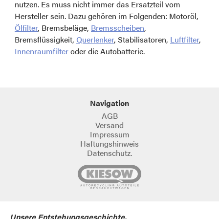
nutzen. Es muss nicht immer das Ersatzteil vom
Hersteller sein. Dazu gehören im Folgenden: Motoröl,
Ölfilter
, Bremsbeläge,
Bremsscheiben
,
Bremsflüssigkeit,
Querlenker
, Stabilisatoren,
Luftfilter
,
Innenraumfilter
oder die Autobatterie.
Navigation
AGB
Versand
Impressum
Haftungshinweis
Datenschutz.
Unsere Entstehungsgeschichte.