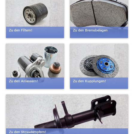
Zu den Filtern!
Zu den Bremsbelägen
Zu den Anlassern!
Zu den Kupplungen!
Zu den Stossdämpfern!