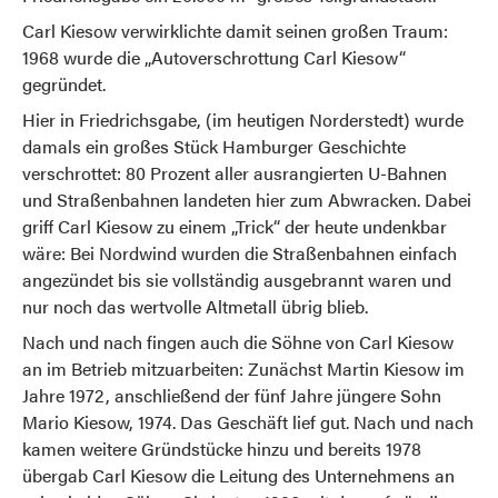
Carl Kiesow verwirklichte damit seinen großen Traum:
1968 wurde die „Autoverschrottung Carl Kiesow“
gegründet.
Hier in Friedrichsgabe, (im heutigen Norderstedt) wurde
damals ein großes Stück Hamburger Geschichte
verschrottet: 80 Prozent aller ausrangierten U-Bahnen
und Straßenbahnen landeten hier zum Abwracken. Dabei
griff Carl Kiesow zu einem „Trick“ der heute undenkbar
wäre: Bei Nordwind wurden die Straßenbahnen einfach
angezündet bis sie vollständig ausgebrannt waren und
nur noch das wertvolle Altmetall übrig blieb.
Nach und nach fingen auch die Söhne von Carl Kiesow
an im Betrieb mitzuarbeiten: Zunächst Martin Kiesow im
Jahre 1972, anschließend der fünf Jahre jüngere Sohn
Mario Kiesow, 1974. Das Geschäft lief gut. Nach und nach
kamen weitere Gründstücke hinzu und bereits 1978
übergab Carl Kiesow die Leitung des Unternehmens an