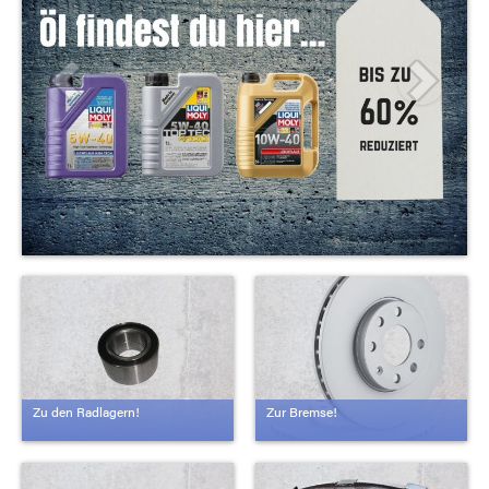
Zu den Radlagern!
Zur Bremse!