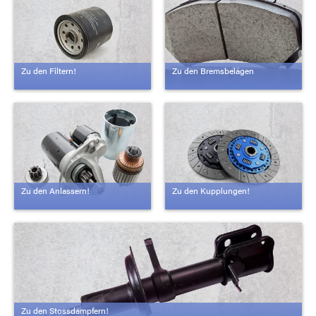
Zu den Filtern!
Zu den Bremsbelägen
Zu den Anlassern!
Zu den Kupplungen!
Zu den Stossdämpfern!