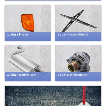
Zu den Blinkern!
Zu den Wischerblättern!
Zu den Auspuffanlagen!
Zu den Lichtmaschinen!