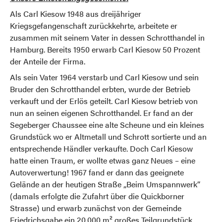
Als Carl Kiesow 1948 aus dreijähriger
Kriegsgefangenschaft zurückkehrte, arbeitete er
zusammen mit seinem Vater in dessen Schrotthandel in
Hamburg. Bereits 1950 erwarb Carl Kiesow 50 Prozent
der Anteile der Firma.
Als sein Vater 1964 verstarb und Carl Kiesow und sein
Bruder den Schrotthandel erbten, wurde der Betrieb
verkauft und der Erlös geteilt. Carl Kiesow betrieb von
nun an seinen eigenen Schrotthandel. Er fand an der
Segeberger Chaussee eine alte Scheune und ein kleines
Grundstück wo er Altmetall und Schrott sortierte und an
entsprechende Händler verkaufte. Doch Carl Kiesow
hatte einen Traum, er wollte etwas ganz Neues – eine
Autoverwertung! 1967 fand er dann das geeignete
Gelände an der heutigen Straße „Beim Umspannwerk“
(damals erfolgte die Zufahrt über die Quickborner
Strasse) und erwarb zunächst von der Gemeinde
Friedrichsgabe ein 20.000 m² großes Teilgrundstück.