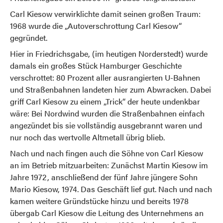
Carl Kiesow verwirklichte damit seinen großen Traum:
1968 wurde die „Autoverschrottung Carl Kiesow“
gegründet.
Hier in Friedrichsgabe, (im heutigen Norderstedt) wurde
damals ein großes Stück Hamburger Geschichte
verschrottet: 80 Prozent aller ausrangierten U-Bahnen
und Straßenbahnen landeten hier zum Abwracken. Dabei
griff Carl Kiesow zu einem „Trick“ der heute undenkbar
wäre: Bei Nordwind wurden die Straßenbahnen einfach
angezündet bis sie vollständig ausgebrannt waren und
nur noch das wertvolle Altmetall übrig blieb.
Nach und nach fingen auch die Söhne von Carl Kiesow
an im Betrieb mitzuarbeiten: Zunächst Martin Kiesow im
Jahre 1972, anschließend der fünf Jahre jüngere Sohn
Mario Kiesow, 1974. Das Geschäft lief gut. Nach und nach
kamen weitere Gründstücke hinzu und bereits 1978
übergab Carl Kiesow die Leitung des Unternehmens an