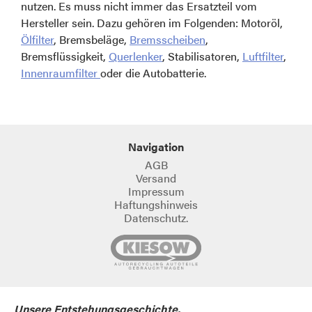
nutzen. Es muss nicht immer das Ersatzteil vom
Hersteller sein. Dazu gehören im Folgenden: Motoröl,
Ölfilter
, Bremsbeläge,
Bremsscheiben
,
Bremsflüssigkeit,
Querlenker
, Stabilisatoren,
Luftfilter
,
Innenraumfilter
oder die Autobatterie.
Navigation
AGB
Versand
Impressum
Haftungshinweis
Datenschutz.
Unsere Entstehungsgeschichte.