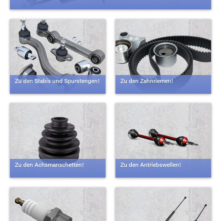
Zu den Stabis und Spurstengen!
Zu den Zahnriemen!
Zu den Achsmanschetten!
Zu den Antriebswellen!