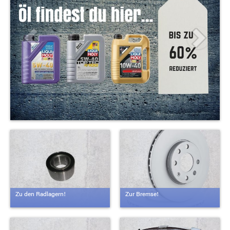
Zu den Radlagern!
Zur Bremse!