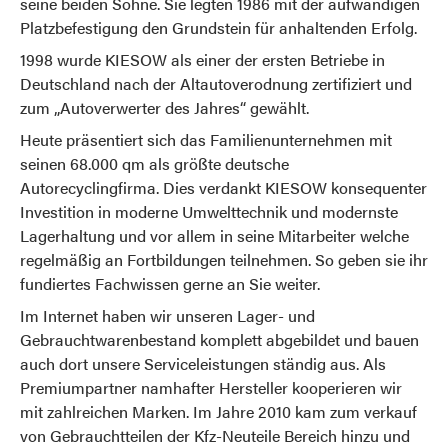
seine beiden Söhne. Sie legten 1986 mit der aufwändigen
Platzbefestigung den Grundstein für anhaltenden Erfolg.
1998 wurde KIESOW als einer der ersten Betriebe in
Deutschland nach der Altautoverodnung zertifiziert und
zum „Autoverwerter des Jahres“ gewählt.
Heute präsentiert sich das Familienunternehmen mit
seinen 68.000 qm als größte deutsche
Autorecyclingfirma. Dies verdankt KIESOW konsequenter
Investition in moderne Umwelttechnik und modernste
Lagerhaltung und vor allem in seine Mitarbeiter welche
regelmäßig an Fortbildungen teilnehmen. So geben sie ihr
fundiertes Fachwissen gerne an Sie weiter.
Im Internet haben wir unseren Lager- und
Gebrauchtwarenbestand komplett abgebildet und bauen
auch dort unsere Serviceleistungen ständig aus. Als
Premiumpartner namhafter Hersteller kooperieren wir
mit zahlreichen Marken. Im Jahre 2010 kam zum verkauf
von Gebrauchtteilen der Kfz-Neuteile Bereich hinzu und