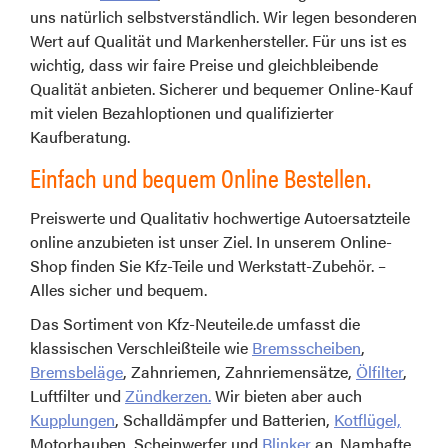
uns natürlich selbstverständlich. Wir legen besonderen
Wert auf Qualität und Markenhersteller. Für uns ist es
wichtig, dass wir faire Preise und gleichbleibende
Qualität anbieten. Sicherer und bequemer Online-Kauf
mit vielen Bezahloptionen und qualifizierter
Kaufberatung.
Einfach und bequem Online Bestellen.
Preiswerte und Qualitativ hochwertige Autoersatzteile
online anzubieten ist unser Ziel. In unserem Online-
Shop finden Sie Kfz-Teile und Werkstatt-Zubehör. –
Alles sicher und bequem.
Das Sortiment von Kfz-Neuteile.de umfasst die
klassischen Verschleißteile wie
Bremsscheiben
,
Bremsbeläge
, Zahnriemen, Zahnriemensätze,
Ölfilter
,
Luftfilter und
Zündkerzen.
Wir bieten aber auch
Kupplungen
, Schalldämpfer und Batterien,
Kotflügel,
Motorhauben, Scheinwerfer und
Blinker
an. Namhafte