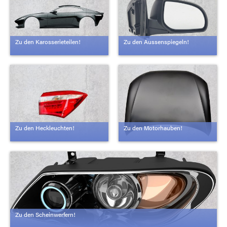
Zu den Karosserieteilen!
Zu den Aussenspiegeln!
Zu den Heckleuchten!
Zu den Motorhauben!
Zu den Scheinwerfern!