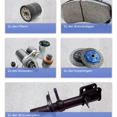
Zu den Filtern!
Zu den Bremsbelägen
Zu den Anlassern!
Zu den Kupplungen!
Zu den Stossdämpfern!