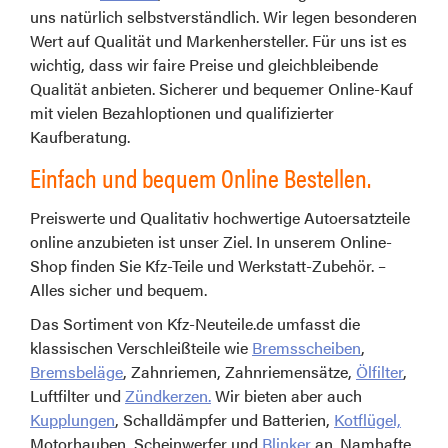
uns natürlich selbstverständlich. Wir legen besonderen
Wert auf Qualität und Markenhersteller. Für uns ist es
wichtig, dass wir faire Preise und gleichbleibende
Qualität anbieten. Sicherer und bequemer Online-Kauf
mit vielen Bezahloptionen und qualifizierter
Kaufberatung.
Einfach und bequem Online Bestellen.
Preiswerte und Qualitativ hochwertige Autoersatzteile
online anzubieten ist unser Ziel. In unserem Online-
Shop finden Sie Kfz-Teile und Werkstatt-Zubehör. –
Alles sicher und bequem.
Das Sortiment von Kfz-Neuteile.de umfasst die
klassischen Verschleißteile wie
Bremsscheiben
,
Bremsbeläge
, Zahnriemen, Zahnriemensätze,
Ölfilter
,
Luftfilter und
Zündkerzen.
Wir bieten aber auch
Kupplungen
, Schalldämpfer und Batterien,
Kotflügel,
Motorhauben, Scheinwerfer und
Blinker
an. Namhafte