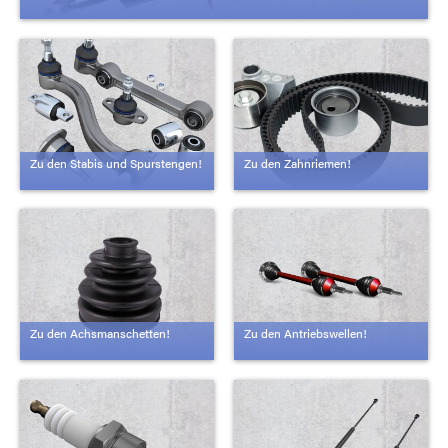
Zu den Stabis und Spurstengen!
Zu den Zahnriemen!
Zu den Achsmanschetten!
Zu den Antriebswellen!