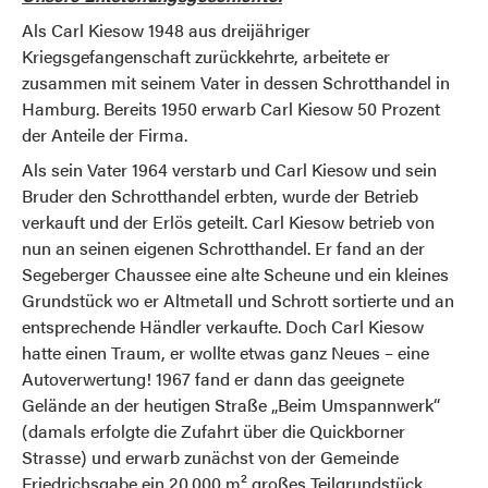
Als Carl Kiesow 1948 aus dreijähriger
Kriegsgefangenschaft zurückkehrte, arbeitete er
zusammen mit seinem Vater in dessen Schrotthandel in
Hamburg. Bereits 1950 erwarb Carl Kiesow 50 Prozent
der Anteile der Firma.
Als sein Vater 1964 verstarb und Carl Kiesow und sein
Bruder den Schrotthandel erbten, wurde der Betrieb
verkauft und der Erlös geteilt. Carl Kiesow betrieb von
nun an seinen eigenen Schrotthandel. Er fand an der
Segeberger Chaussee eine alte Scheune und ein kleines
Grundstück wo er Altmetall und Schrott sortierte und an
entsprechende Händler verkaufte. Doch Carl Kiesow
hatte einen Traum, er wollte etwas ganz Neues – eine
Autoverwertung! 1967 fand er dann das geeignete
Gelände an der heutigen Straße „Beim Umspannwerk“
(damals erfolgte die Zufahrt über die Quickborner
Strasse) und erwarb zunächst von der Gemeinde
Friedrichsgabe ein 20.000 m² großes Teilgrundstück.