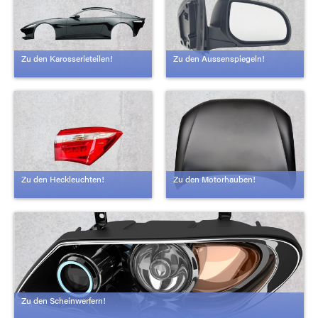
Zu den Karosserieteilen!
Zu den Aussenspiegeln!
Zu den Heckleuchten!
Zu den Motorhauben!
Zu den Scheinwerfern!