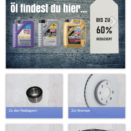
Zu den Radlagern!
Zur Bremse!