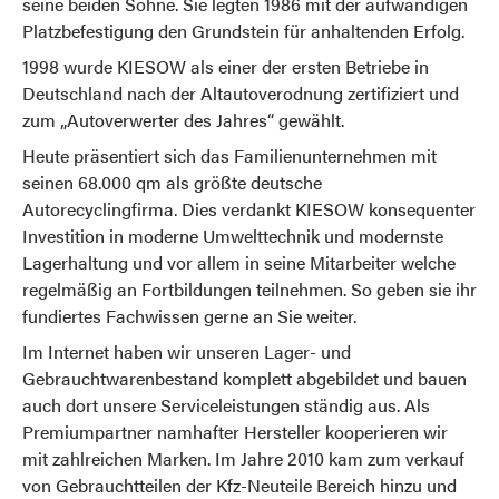
seine beiden Söhne. Sie legten 1986 mit der aufwändigen
Platzbefestigung den Grundstein für anhaltenden Erfolg.
1998 wurde KIESOW als einer der ersten Betriebe in
Deutschland nach der Altautoverodnung zertifiziert und
zum „Autoverwerter des Jahres“ gewählt.
Heute präsentiert sich das Familienunternehmen mit
seinen 68.000 qm als größte deutsche
Autorecyclingfirma. Dies verdankt KIESOW konsequenter
Investition in moderne Umwelttechnik und modernste
Lagerhaltung und vor allem in seine Mitarbeiter welche
regelmäßig an Fortbildungen teilnehmen. So geben sie ihr
fundiertes Fachwissen gerne an Sie weiter.
Im Internet haben wir unseren Lager- und
Gebrauchtwarenbestand komplett abgebildet und bauen
auch dort unsere Serviceleistungen ständig aus. Als
Premiumpartner namhafter Hersteller kooperieren wir
mit zahlreichen Marken. Im Jahre 2010 kam zum verkauf
von Gebrauchtteilen der Kfz-Neuteile Bereich hinzu und