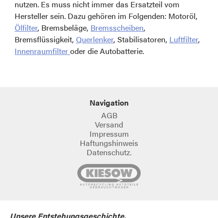
nutzen. Es muss nicht immer das Ersatzteil vom
Hersteller sein. Dazu gehören im Folgenden: Motoröl,
Ölfilter
, Bremsbeläge,
Bremsscheiben
,
Bremsflüssigkeit,
Querlenker
, Stabilisatoren,
Luftfilter
,
Innenraumfilter
oder die Autobatterie.
Navigation
AGB
Versand
Impressum
Haftungshinweis
Datenschutz.
Unsere Entstehungsgeschichte.