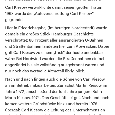
Carl Kiesow verwirklichte damit seinen großen Traum:
1968 wurde die „Autoverschrottung Carl Kiesow“
gegründet.
Hier in Friedrichsgabe, (im heutigen Norderstedt) wurde
damals ein großes Stück Hamburger Geschichte
verschrottet: 80 Prozent aller ausrangierten U-Bahnen
und Straßenbahnen landeten hier zum Abwracken. Dabei
griff Carl Kiesow zu einem „Trick“ der heute undenkbar
wäre: Bei Nordwind wurden die Straßenbahnen einfach
angezündet bis sie vollständig ausgebrannt waren und
nur noch das wertvolle Altmetall übrig blieb.
Nach und nach fingen auch die Söhne von Carl Kiesow
an im Betrieb mitzuarbeiten: Zunächst Martin Kiesow im
Jahre 1972, anschließend der fünf Jahre jüngere Sohn
Mario Kiesow, 1974. Das Geschäft lief gut. Nach und nach
kamen weitere Gründstücke hinzu und bereits 1978
übergab Carl Kiesow die Leitung des Unternehmens an