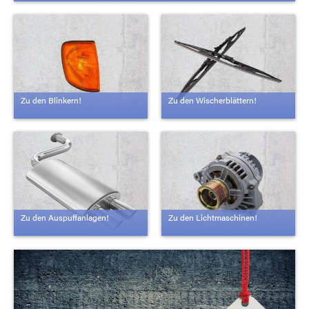
Zu den Blinkern!
Zu den Wischerblättern!
Zu den Auspuffanlagen!
Zu den Lichtmaschinen!