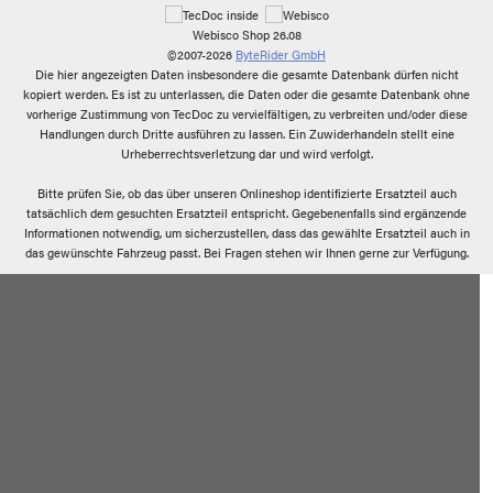
Webisco Shop 26.08
©2007-2026
ByteRider GmbH
Die hier angezeigten Daten insbesondere die gesamte Datenbank dürfen nicht
kopiert werden. Es ist zu unterlassen, die Daten oder die gesamte Datenbank ohne
vorherige Zustimmung von TecDoc zu vervielfältigen, zu verbreiten und/oder diese
Handlungen durch Dritte ausführen zu lassen. Ein Zuwiderhandeln stellt eine
Urheberrechtsverletzung dar und wird verfolgt.
Bitte prüfen Sie, ob das über unseren Onlineshop identifizierte Ersatzteil auch
tatsächlich dem gesuchten Ersatzteil entspricht. Gegebenenfalls sind ergänzende
Informationen notwendig, um sicherzustellen, dass das gewählte Ersatzteil auch in
das gewünschte Fahrzeug passt. Bei Fragen stehen wir Ihnen gerne zur Verfügung.