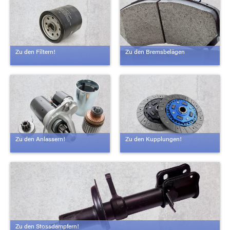
Zu den Filtern!
Zu den Bremsbelägen
Zu den Anlassern!
Zu den Kupplungen!
Zu den Stossdämpfern!