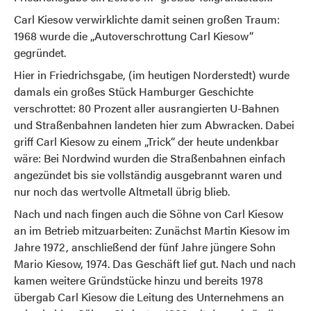
Carl Kiesow verwirklichte damit seinen großen Traum:
1968 wurde die „Autoverschrottung Carl Kiesow“
gegründet.
Hier in Friedrichsgabe, (im heutigen Norderstedt) wurde
damals ein großes Stück Hamburger Geschichte
verschrottet: 80 Prozent aller ausrangierten U-Bahnen
und Straßenbahnen landeten hier zum Abwracken. Dabei
griff Carl Kiesow zu einem „Trick“ der heute undenkbar
wäre: Bei Nordwind wurden die Straßenbahnen einfach
angezündet bis sie vollständig ausgebrannt waren und
nur noch das wertvolle Altmetall übrig blieb.
Nach und nach fingen auch die Söhne von Carl Kiesow
an im Betrieb mitzuarbeiten: Zunächst Martin Kiesow im
Jahre 1972, anschließend der fünf Jahre jüngere Sohn
Mario Kiesow, 1974. Das Geschäft lief gut. Nach und nach
kamen weitere Gründstücke hinzu und bereits 1978
übergab Carl Kiesow die Leitung des Unternehmens an