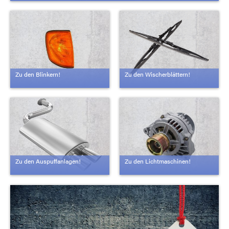
Zu den Blinkern!
Zu den Wischerblättern!
Zu den Auspuffanlagen!
Zu den Lichtmaschinen!