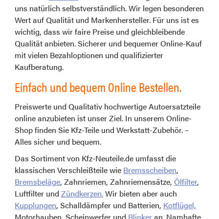
uns natürlich selbstverständlich. Wir legen besonderen
Wert auf Qualität und Markenhersteller. Für uns ist es
wichtig, dass wir faire Preise und gleichbleibende
Qualität anbieten. Sicherer und bequemer Online-Kauf
mit vielen Bezahloptionen und qualifizierter
Kaufberatung.
Einfach und bequem Online Bestellen.
Preiswerte und Qualitativ hochwertige Autoersatzteile
online anzubieten ist unser Ziel. In unserem Online-
Shop finden Sie Kfz-Teile und Werkstatt-Zubehör. –
Alles sicher und bequem.
Das Sortiment von Kfz-Neuteile.de umfasst die
klassischen Verschleißteile wie
Bremsscheiben
,
Bremsbeläge
, Zahnriemen, Zahnriemensätze,
Ölfilter
,
Luftfilter und
Zündkerzen.
Wir bieten aber auch
Kupplungen
, Schalldämpfer und Batterien,
Kotflügel,
Motorhauben, Scheinwerfer und
Blinker
an. Namhafte