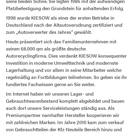
seine beiden Söhne. Sie legten 1986 mit der aufwändigen
Platzbefestigung den Grundstein für anhaltenden Erfolg.
1998 wurde KIESOW als einer der ersten Betriebe in
Deutschland nach der Altautoverodnung zertifiziert und
zum „Autoverwerter des Jahres“ gewählt.
Heute präsentiert sich das Familienunternehmen mit
seinen 68.000 qm als größte deutsche
Autorecyclingfirma. Dies verdankt KIESOW konsequenter
Investition in moderne Umwelttechnik und modernste
Lagerhaltung und vor allem in seine Mitarbeiter welche
regelmäßig an Fortbildungen teilnehmen. So geben sie ihr
fundiertes Fachwissen gerne an Sie weiter.
Im Internet haben wir unseren Lager- und
Gebrauchtwarenbestand komplett abgebildet und bauen
auch dort unsere Serviceleistungen ständig aus. Als
Premiumpartner namhafter Hersteller kooperieren wir
mit zahlreichen Marken. Im Jahre 2010 kam zum verkauf
von Gebrauchtteilen der Kfz-Neuteile Bereich hinzu und