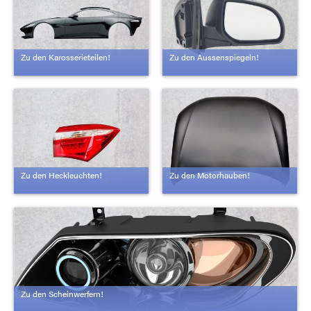
Zu den Karosserieteilen!
Zu den Aussenspiegeln!
Zu den Heckleuchten!
Zu den Motorhauben!
Zu den Scheinwerfern!