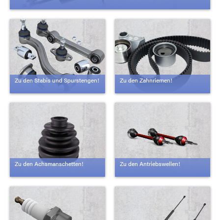
Zu den Stabis und Spurstengen!
Zu den Zahnriemen!
Zu den Achsmanschetten!
Zu den Antriebswellen!