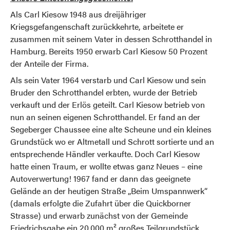
Als Carl Kiesow 1948 aus dreijähriger
Kriegsgefangenschaft zurückkehrte, arbeitete er
zusammen mit seinem Vater in dessen Schrotthandel in
Hamburg. Bereits 1950 erwarb Carl Kiesow 50 Prozent
der Anteile der Firma.
Als sein Vater 1964 verstarb und Carl Kiesow und sein
Bruder den Schrotthandel erbten, wurde der Betrieb
verkauft und der Erlös geteilt. Carl Kiesow betrieb von
nun an seinen eigenen Schrotthandel. Er fand an der
Segeberger Chaussee eine alte Scheune und ein kleines
Grundstück wo er Altmetall und Schrott sortierte und an
entsprechende Händler verkaufte. Doch Carl Kiesow
hatte einen Traum, er wollte etwas ganz Neues – eine
Autoverwertung! 1967 fand er dann das geeignete
Gelände an der heutigen Straße „Beim Umspannwerk“
(damals erfolgte die Zufahrt über die Quickborner
Strasse) und erwarb zunächst von der Gemeinde
Friedrichsgabe ein 20.000 m² großes Teilgrundstück.