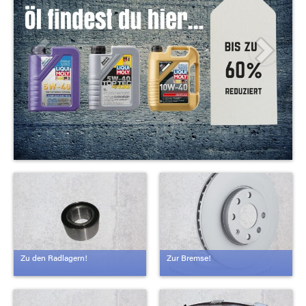
Zu den Radlagern!
Zur Bremse!