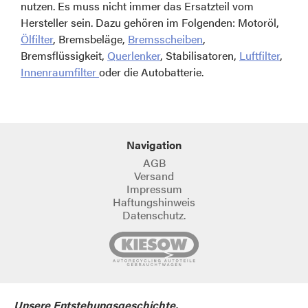
nutzen. Es muss nicht immer das Ersatzteil vom
Hersteller sein. Dazu gehören im Folgenden: Motoröl,
Ölfilter
, Bremsbeläge,
Bremsscheiben
,
Bremsflüssigkeit,
Querlenker
, Stabilisatoren,
Luftfilter
,
Innenraumfilter
oder die Autobatterie.
Navigation
AGB
Versand
Impressum
Haftungshinweis
Datenschutz.
Unsere Entstehungsgeschichte.