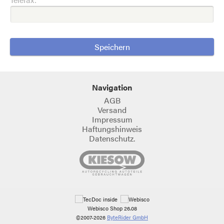
Navigation
AGB
Versand
Impressum
Haftungshinweis
Datenschutz.
Webisco Shop 26.08
©2007-2026
ByteRider GmbH