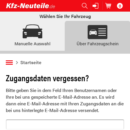
0
Open submenu (Ersatzteile:)
Ersatzteile:
Artikel im
W
Wählen Sie Ihr Fahrzeug
Manuelle Auswahl
Über Fahrzeugschein
Startseite
Zugangsdaten vergessen?
Bitte geben Sie in dem Feld Ihren Benutzernamen oder
Ihre bei uns gespeicherte E-Mail-Adresse an. Es wird
dann eine E-Mail-Adresse mit Ihren Zugangsdaten an die
bei uns hinterlegte E-Mail-Adresse versendet.